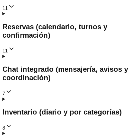
11
Reservas (calendario, turnos y
confirmación)
11
Chat integrado (mensajería, avisos y
coordinación)
7
Inventario (diario y por categorías)
8