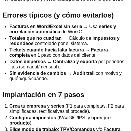
Errores típicos (y cómo evitarlos)
Facturas en Word/Excel sin serie
→ Usa
series y
correlación automática
de WorkC.
Totales que no cuadran
→ Cálculo de
impuestos y
redondeos
controlado por el sistema.
Tickets cuando hacía falta factura
→
Factura
completa
en 1 paso con datos del cliente.
Datos dispersos
→
Centraliza y exporta
por periodos
fijos (semanal/mensual).
Sin evidencia de cambios
→
Audit trail
con motivo y
quién/qué/cuándo.
Implantación en 7 pasos
Crea tu empresa y series
(F1 para completas, F2 para
simplificadas, rectificativas si procede).
Configura impuestos
(IVA/IGIC/IPSI y
tipos por
producto
).
Elige modo de trabajo
:
TPV/Comandas
y/o
Factura