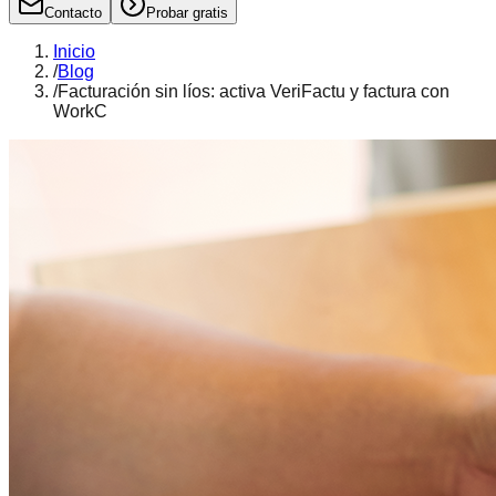
Contacto
Probar gratis
Inicio
/
Blog
/
Facturación sin líos: activa VeriFactu y factura con
WorkC