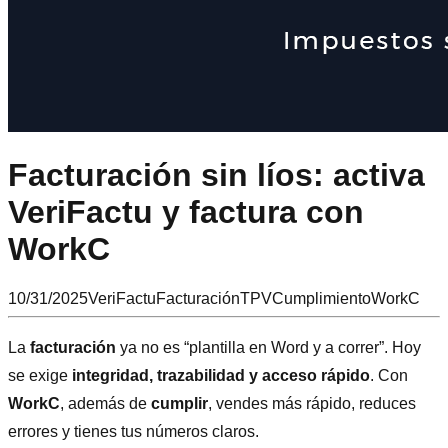
Facturación sin líos: activa
VeriFactu y factura con
WorkC
10/31/2025
VeriFactu
Facturación
TPV
Cumplimiento
WorkC
La
facturación
ya no es “plantilla en Word y a correr”. Hoy
se exige
integridad, trazabilidad y acceso rápido
. Con
WorkC
, además de
cumplir
, vendes más rápido, reduces
errores y tienes tus números claros.